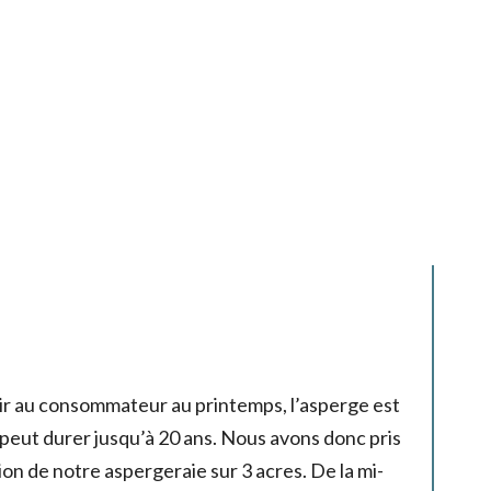
rir au consommateur au printemps, l’asperge est
peut durer jusqu’à 20 ans. Nous avons donc pris
tion de notre aspergeraie sur 3 acres. De la mi-