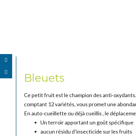
Bleuets
Ce petit fruit est le champion des anti-oxydants
comptant 12 variétés, vous promet une abondante 
En auto-cueillette ou déjà cueillis , le déplaceme
Un terroir apportant un goût spécifique
aucun résidu d’insecticide sur les fruits