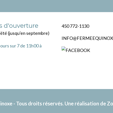
Alternati
 d'ouverture
450 772-1130
'été (jusqu'en septembre)
INFO@FERMEEQUINOX
jours sur 7 de 11h00 à
oxe - Tous droits réservés. Une réalisation de
Zo