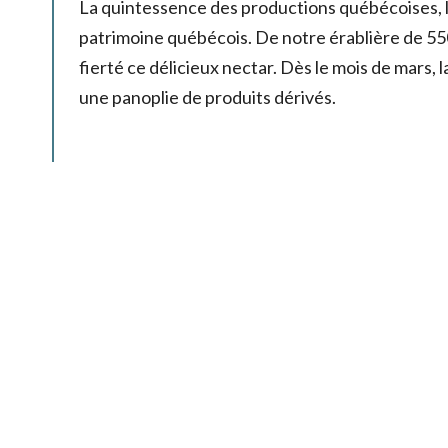
La quintessence des productions québécoises, le
patrimoine québécois. De notre érablière de 55
fierté ce délicieux nectar. Dès le mois de mars,
une panoplie de produits dérivés.