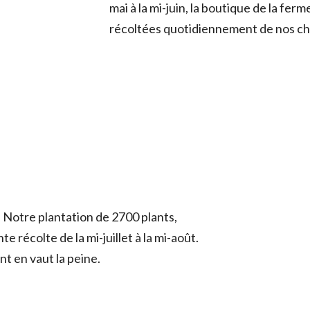
mai à la mi-juin, la boutique de la fe
récoltées quotidiennement de nos c
. Notre plantation de 2700 plants,
récolte de la mi-juillet à la mi-août.
nt en vaut la peine.