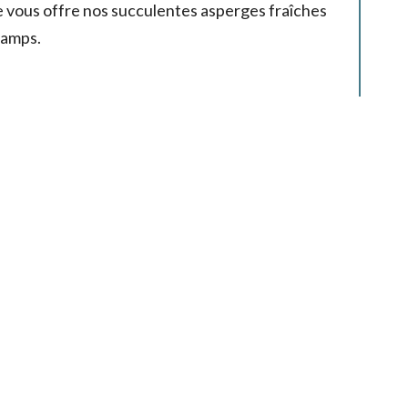
rme vous offre nos succulentes asperges fraîches
hamps.