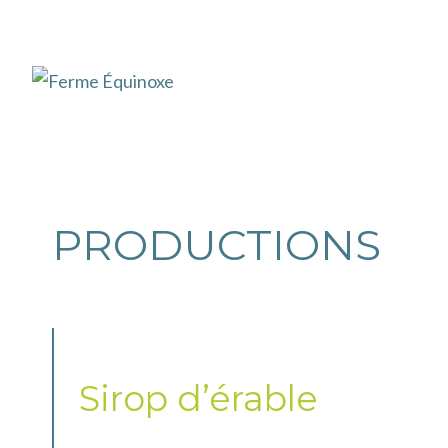
Aller
au
contenu
PRODUCTIONS
Sirop d’érable