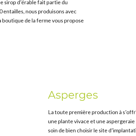
 sirop d’érable fait partie du
0 entailles, nous produisons avec
 la boutique de la ferme vous propose
Asperges
La toute première production à s’off
une plante vivace et une aspergeraie 
soin de bien choisir le site d’implanta