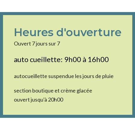
Heures d'ouverture
À PROPOS
PRODUCTIONS
Ouvert 7 jours sur 7
auto cueillette: 9h00 à 16h00
autocueillette suspendue les jours de pluie
section boutique et crème glacée
ouvert jusqu'à 20h00